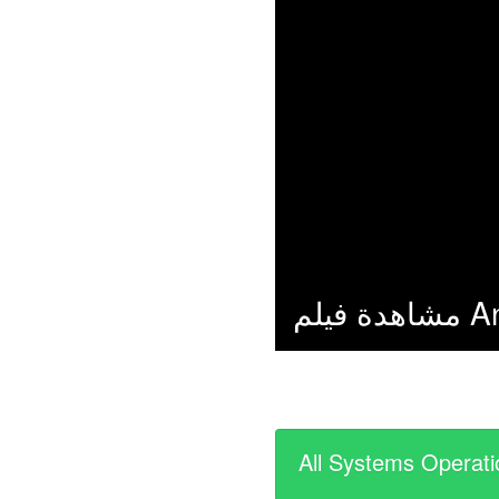
All Systems Operati