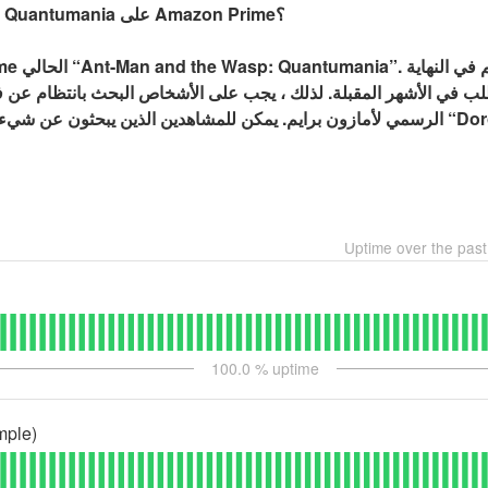
هل Ant-Man and the Wasp: Quantumania على Amazon Prime؟
لب في الأشهر المقبلة. لذلك ، يجب على الأشخاص البحث بانتظام عن ف
بحثون عن شيء مشابه مشاهدة العرض الأصلي “Dororo”.
Uptime over the pas
100.0
% uptime
mple)