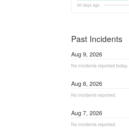
90
days ago
Past Incidents
Aug
9
,
2026
No incidents reported today.
Aug
8
,
2026
No incidents reported.
Aug
7
,
2026
No incidents reported.