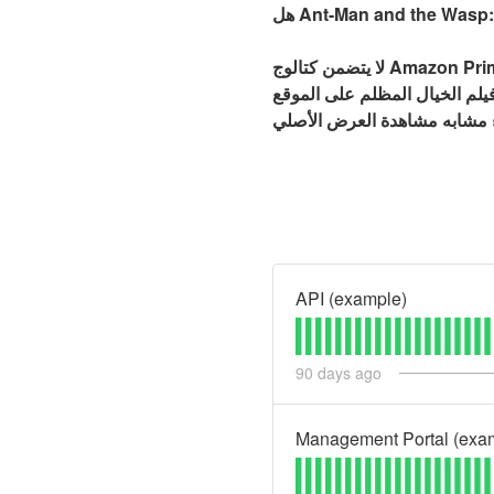
لا يتضمن كتالوج Amazon Prime الحالي “Ant-Man and the Wasp: Quantumania”. ومع ذلك ، قد يتم عرض الفيلم في النهاية
يلم الخيال المظلم على الموقع
API (example)
90
days ago
Management Portal (exa