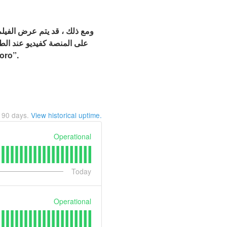
على المنصة كفيديو عند الط
الرسمي لأمازون برايم. يمكن للمشاهدين الذين ي
t
90
days.
View historical uptime.
Operational
Today
Operational