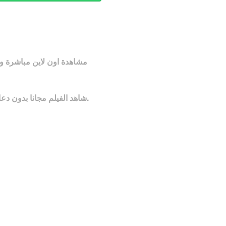
شاهد الفيلم مجانا بدون دعايات متوفر للمشاهدة المباشرة و التحميل بدون تقطيع شاهد الفيلم بعدة جودات على سيرفرات سريعة.