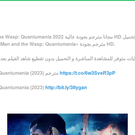
مباشر | مشاهدة وتحميل «Ant-Man and the Wasp: Quantumania» مترجم بجودة HD.
https://t.co/6w3SvsR3pP
🔴✅HD الرجل النمل والدبور: Quantumania (2023) مترجم
http://bit.ly/3ltygan
🔴✅HD الرجل النمل والدبور: ntumania (2023