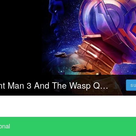
مشاهدة فيلم Ant Man 3 And The Wasp Quantumania بست ايجي مترجم 2023
S
onal