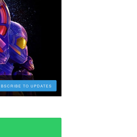
UBSCRIBE TO UPDATES