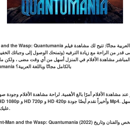
لمباشر مشاهدة الأفلام في المنزل أسهل من أي وقت مضى ، ولكن ماذا لو
Man and the Wasp: Quantumania بالكامل مجانًا وباللغة العربية؟
عند مشاهدة الأفلام أمرًا بالغ الأهمية. لراحة مشاهدة الأفلام وجودة 
عليك اختيار أفضل جودة فيديو تريدها.