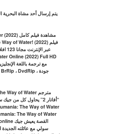
يتم إرسال أحد مشاة البحرية ال
“أفاتار 2” يحاول كل من
سولي مع عائلته الجديدة ا