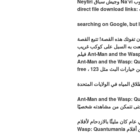
Neytiri وجيش سباق Na’vi لحماية كوكبهم, تحميل فيلم افاتار مترجم كامل يوتيوب I need to download it for free. Help me find
searching on Google, but I
القصة Ant-Man and the Wasp: Quantumania وهو
 Ant-Man and the Wasp: Quantumania هو بالتأكيد
فيلم Ant-Man and the Wasp: Quantumania الذي لا تريد أن تفوته مع صور مذهلة وحبكة مليئة بالإثارة! بالإضافة إلى ذلك ، يتوفر
 موقعنا على الإنترنت. Ant-Man and the Wasp: Quantumania
يصل إلى المسارح في تاريخ الإصدار 23 سبتمبر 2022. التذاكر لمشاهدة الفيلم في دار
أفلام MCU ، مع إطلاق Black Widow و Shang-Chi و Ant-Man and the