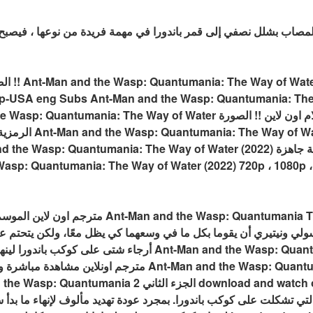
مصاب بشلل نصفي إلى قمر باندورا في مهمة فريدة من نوعها ، فيصبح مُحت
الصورة ا
ogle Drive !! Ant-Man and the Wasp: Quantumania: The Way of Water (2022
 جيك سولي ونيتيري أن يقوما بكل ما في وسعهما كي يظل معًا، ولكن يتحتم
أرجاء شتى على كوكب باندورا لينهيا ما بدآه. مشاهدة وتحميل في
2022 egybest Ant-Man and the Wasp: Quantumania 2 الج
لتي تشكلت على كوكب باندورا. بمجرد عودة تهديد مألوف لإنهاء ما بدأ 