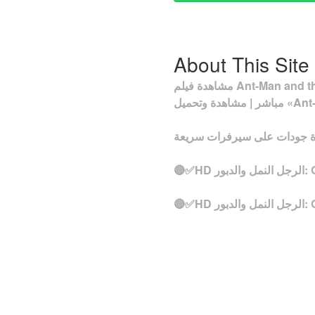
About This Site
مشاهدة فيلم Ant-Man and the Wasp: Quantumania 2022 مجانا مترجم بجودة عالية HD مشاهدة اون لاين مباشرة وتحميل
Qua)