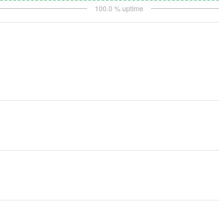
100.0
% uptime