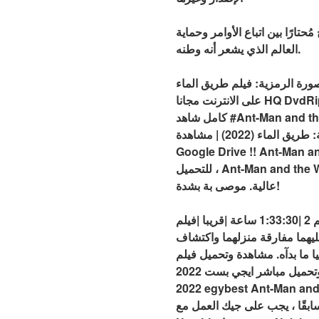
ارًا بين اتباع الأوامر وحماية
العالم الذي يشعر أنه وطنه.
لرمزية: فيلم طريق الماء !! Ant-Man and the Wasp: Quantumania: The Way of Water (2022) مشاهدة فيلم كامل
على الانترنت مجانا HQ DvdRip-USA eng Subs Ant-Man and the Wasp: Quantumania: The Way of Water! (2022) فيلم
كامل شاهد #Ant-Man and the Wasp: Quantumania: The Way of Water عبر الإنترنت مجانا 123 افلام اون لاين !! الصورة
الرمزية: طريق الماء (2022) | مشاهدة Ant-Man and the Wasp: Quantumania: The Way of Water Online (2022) Full HD
Go) مع ترجمة باللغة الإنجليزية جاهزة
للتحميل ، Ant-Man and the Wasp: Quantumania: The Way of Water (2022) 720p ، 1080p ، BrRip ، DvdRip ، جودة
عالية. موصى بة بشدة!
مترجم اون لاين الموسم 2 |1:33:30 ساعة |قريبا |فيلم Ant-Man and the Wasp: Quantumania The Way of Water مترجم
 عليهما مفارقة منزلهما واكتشاف
لم Ant-Man and the Wasp: Quantumania: The Way of Water
2022 مترجم اونلاين مشاهدة مباشرة وتحميل مباشر ايجي بست Ant-Man and the Wasp: Quantumania: The Way of Water
زء الثاني download and watch online القصة يعيش جيك
سابقًا ، يجب على جيك العمل مع